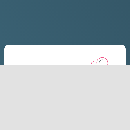
هاست لینوکس اکونومی
شروع از:
۲۴۷،۰۰۰
تومان
سایر پلن ها